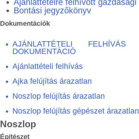
Ajánlattételre felhívott gazdasági
Bontási jegyzőkönyv
Dokumentációk
AJÁNLATTÉTELI FELHÍVÁS
DOKUMENTÁCIÓ
Ajánlattételi felhívás
Ajka felújítás árazatlan
Noszlop felújítás árazatlan
Noszlop felújítás gépészet árazatlan
Noszlop
Építészet