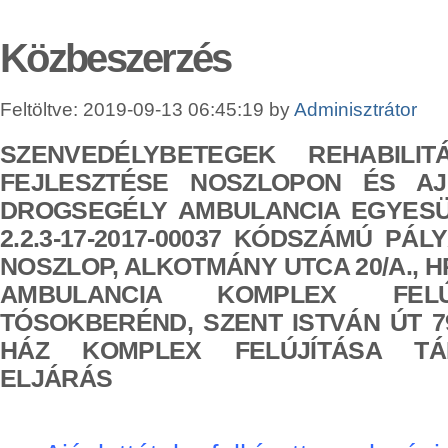
Közbeszerzés
Feltöltve: 2019-09-13 06:45:19 by
Adminisztrátor
SZENVEDÉLYBETEGEK REHABILIT
FEJLESZTÉSE NOSZLOPON ÉS A
DROGSEGÉLY AMBULANCIA EGYESÜ
2.2.3-17-2017-00037 KÓDSZÁMÚ PÁL
NOSZLOP, ALKOTMÁNY UTCA 20/A., H
AMBULANCIA KOMPLEX FELÚ
TÓSOKBERÉND, SZENT ISTVÁN ÚT 79.
HÁZ KOMPLEX FELÚJÍTÁSA TÁ
ELJÁRÁS