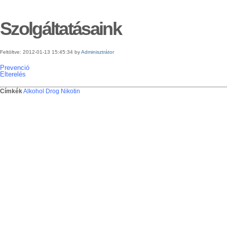
Szolgáltatásaink
Feltöltve: 2012-01-13 15:45:34 by
Adminisztrátor
Prevenció
Elterelés
Címkék
Alkohol
Drog
Nikotin