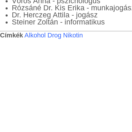
Vörös Anna - pszichológus
Rózsáné Dr. Kis Erika - munkajogás
Dr. Herczeg Attila - jogász
Steiner Zoltán - informatikus
Címkék
Alkohol
Drog
Nikotin