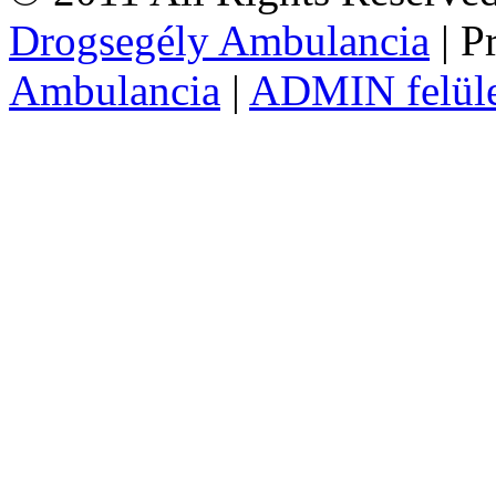
Drogsegély Ambulancia
| P
Ambulancia
|
ADMIN felül