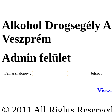
Alkohol Drogsegély A
Veszprém
Admin felület
Felhasználónév :
Jelszó :
Vissz
© 2011 All Rights Reserv